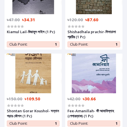
৳47.00
৳34.31
৳120.00
৳87.60
Kiamul Lail-কিয়ামুল লাইল (1 Pc)
Shishadhala prachir-সিসাঢালা
প্রাচীর (1 Pc)
Club Point:
1
Club Point:
1
৳150.00
৳109.50
৳42.00
৳30.66
Shontan Gorar Koushol- সন্তান
Fee-Amanillah- ফী আমানিল্লাহ
গড়ার কৌশল (1 Pc)
(পেপারব্যাক) (1 Pc)
Club Point:
1
Club Point:
1