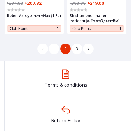
৳284.00
৳207.32
৳300.00
৳219.00
Rober Asroye- রবের আশ্রয়ে (1 Pc)
Shishumone Imaner
Porichorja-শিশু মনে ইমানের পরিচর্যা (1
Pc)
Club Point:
1
Club Point:
1
‹
1
2
3
›
Terms & conditions
Return Policy