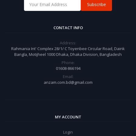
Subscribe
CONTACT INFO
Address:
Rahmania Int' Complex 28/1/ C Toyenbee Circular Road, Daink
Bangla, Motijheel 1000 Dhaka, Dhaka Division, Bangladesh
Phone:
01608-866194
Email:
anzam.com.bd@gmail.com
MY ACCOUNT
Login