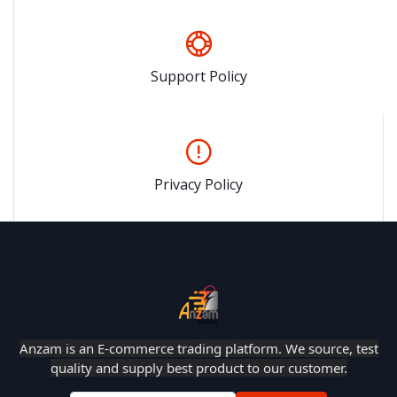
Support Policy
Privacy Policy
Anzam is an E-commerce trading platform. We source, test
quality and supply best product to our customer.