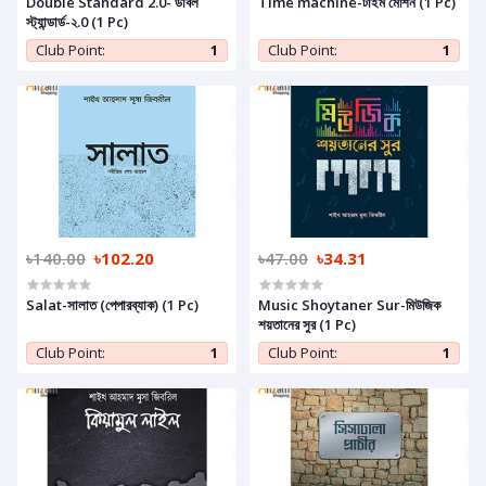
Double Standard 2.0- ডাবল
Time machine-টাইম মেশিন (1 Pc)
স্ট্যান্ডার্ড-২.0 (1 Pc)
Club Point:
1
Club Point:
1
৳140.00
৳102.20
৳47.00
৳34.31
Salat-সালাত (পেপারব্যাক) (1 Pc)
Music Shoytaner Sur-মিউজিক
শয়তানের সুর (1 Pc)
Club Point:
1
Club Point:
1