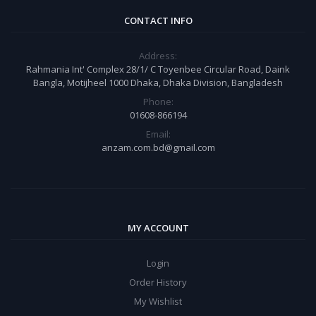
CONTACT INFO
Address:
Rahmania Int' Complex 28/1/ C Toyenbee Circular Road, Daink
Bangla, Motijheel 1000 Dhaka, Dhaka Division, Bangladesh
Phone:
01608-866194
Email:
anzam.com.bd@gmail.com
MY ACCOUNT
Login
Order History
My Wishlist