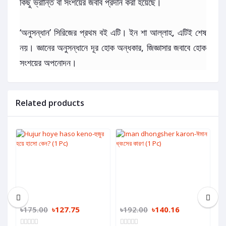
কিছু ভ্রান্তি বা সংশয়ের জবাব প্রদান করা হয়েছে।
‘অনুসন্ধান’ সিরিজের প্রথম বই এটি। ইন শা আল্লাহ, এটিই শেষ
নয়। জ্ঞানের অনুসন্ধানে দূর হোক অন্ধকার, জিজ্ঞাসার জবাবে হোক
সংশয়ের অপনোদন।
Related products
৳175.00
৳127.75
৳192.00
৳140.16
৳