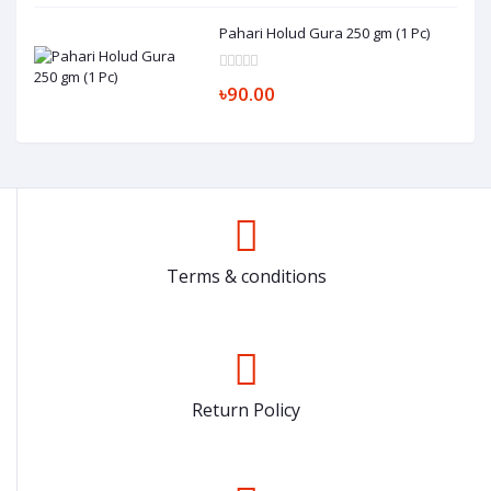
Pahari Holud Gura 250 gm (1 Pc)
৳90.00
Terms & conditions
Return Policy